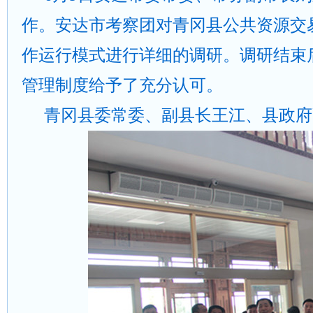
作。安达市考察团对青冈县公共资源交
作运行模式进行详细的调研。调研结束
管理制度给予了充分认可。
青冈县委常委、副县长王江、县政府