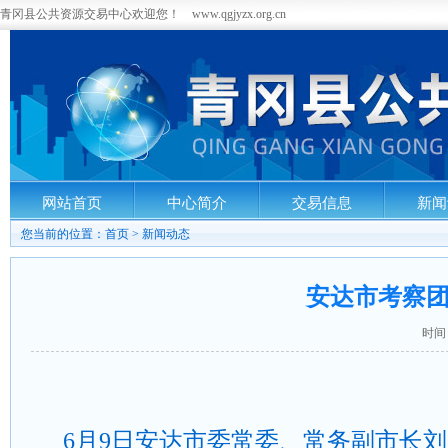
青冈县公共资源交易中心欢迎您！ www.qgjyzx.org.cn
网站首页
中心简介
交易信息
新闻
您当前的位置：
首页
>
新闻动态
安达市考察
时间：
6月9日安达市委常委、常务副市长