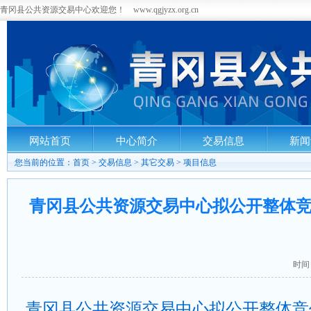
青冈县公共资源交易中心欢迎您！ www.qgjyzx.org.cn
网站首页
中心简介
交易信息
新闻
您当前的位置：
首页
>
交易信息
>
其它交易
>
项目信息
青冈县公共资源交易中心拟公开整体
时间：
青冈县公共资源交易中心拟公开整体竞