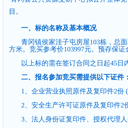
目。
一、标的名称及基本概况
青冈镇侯家洼子屯房屋
103
栋，总面
方米。竞买参考价
103997
元。预存保证
以上标的需在签订合同之日起
45
日
二、报名参加竞买需提供以下证件
1
、企业营业执照原件及复印件
2
份
(
2
、安全生产许可证原件及复印件
2
3
、法人身份证复印件、授权代理人