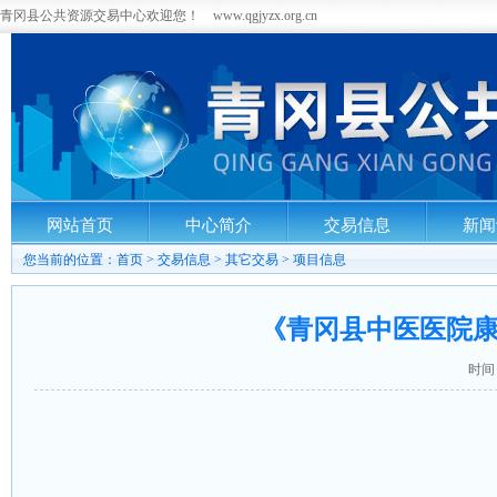
青冈县公共资源交易中心欢迎您！ www.qgjyzx.org.cn
网站首页
中心简介
交易信息
新闻
您当前的位置：
首页
>
交易信息
>
其它交易
>
项目信息
《青冈县中医医院
时间：