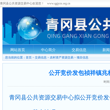
青冈县公共资源交易中心欢迎您！ www.qgjyzx.org.cn
网站首页
中心简介
交易信息
新闻
您当前的位置：
首页
>
交易信息
>
农村资产资源交易
>
项目信息
公开竞价发包祯祥镇兆
时间：
青冈县公共资源交易中心拟公开竞价发