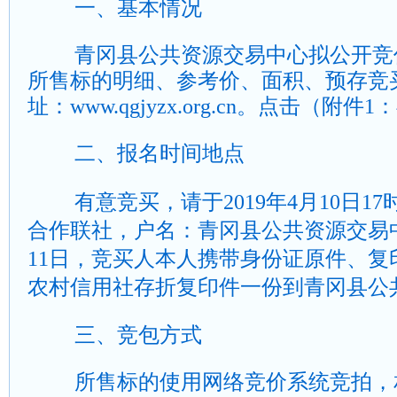
一、基本情况
青冈县公共资源交易中心拟公开竞
所售标的明细、参考价、面积、预存竞
址：
www.qgjyzx.org.cn
。点击（附件
1
：
二、报名时间地点
有意竞买，请于
2019
年
4
月
10
日
17
合作联社，户名：青冈县公共资源交易
11
日，竞买人本人携带身份证原件、复
农村信用社存折复印件一份到青冈县公
三、竞包方式
所售标的使用网络竞价系统竞拍，